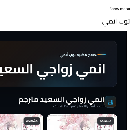
Show menu
توب انمي
تصفح مكتبة توب أنمي
انمي زواجي السعي
انمي زواجي السعيد مترجم
أحدث وأفضل الأعمال ضمن هذا التصنيف
مشاهدة
مشاهدة