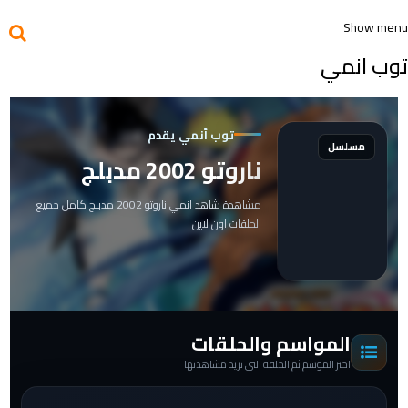
Show menu
توب انمي
توب أنمي يقدم
مسلسل
ناروتو 2002 مدبلج
مشاهدة شاهد انمي ناروتو 2002 مدبلج كامل جميع
الحلقات اون لاين
المواسم والحلقات
اختر الموسم ثم الحلقة التي تريد مشاهدتها