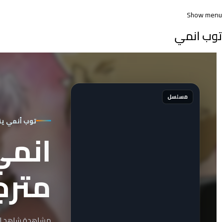
Show menu
توب انمي
مسلسل
توب أنمي ي
مترج
مشاهدة شاهد انمي انمي Peter Grill to Kenja no Jikan