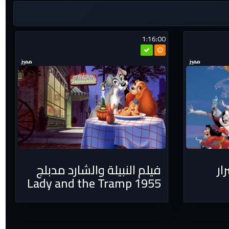
1:16:00
مميز
مميز
ار
فيلم النبيلة والشارد مدبلج
Lady and the Tramp 1955