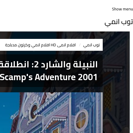
Show menu
توب انمي
توب انمي
افلام انمى HD
افلام انمي وكرتون مدبلجة
: Scamp's Adventure 2001