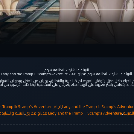
النبيلة والشارد 2: انطلاقة سهم
النبيلة والشارد 2: انطلاقة سهم مدبلج Lady and the Tramp II: Scamp's Adventure 2001
م الحياة داخل منزل. يتوقان للعودة لحياة الحرية والانطلاق، يهربان من المنزل ويجوبان الشو
لية، لذا يتعامل باستر معهما على أنهما أعداء يتعرفان على (سكامب) أيضا كلب آخر هرب من أحد
,
فيلم Lady and the Tramp II: Scamp's Adventure مدبلج
,
Lady and the Tramp II: Scamp's Adventure مدبلج مصري
,
النبيلة والشارد 2: انطلاقة سهم