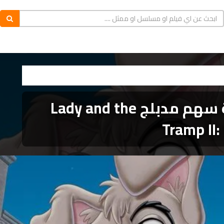
النبيلة والشارد 2: انطلاقة سهم مدبلج Lady and the
Tramp II