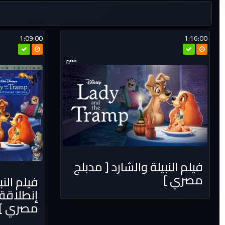
1:09:00
1:16:00
مميز
فيلم النبيلة والشارد [ مدبلج
مصري ]
إنطلاقة
مصري ]