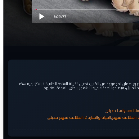
1:09:00
ارع وينضمان لمجموعة من الكلاب تدعى "قبيلة السادة الكلاب". (باستر) زعيم هذه
 المنازل، فيصبحوا أصدقاء ويبدأ الشعور بالحنين للعودة لمنزلهم.
,
,
النبيلة والشارد 2: انطلاقة سهم مدبلج
,