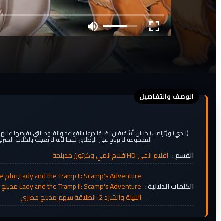
(ليدي) و(ترامب) كلبان أشقيقان يضيقا ذرعا بالقواعد والقيود التي تفرضها عليه
المجموعة لا يرتاح على الإطلاق لهما لأنه لا يعجب بالكلاب المنز
القسم :
افلام انمى HD
افلام انمي وكرتون مدبلجة
Lady and the Tramp II: Scamp's Adventure
,
فيلم Lady and the Tramp II: Scamp's Adventure
الكلمات الدلالية :
Lady and the Tramp II: Scamp's Adventure مدبلج للعربية
النبيلة والشارد 2: انطلاقة سهم مدبلج مصري