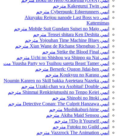
انمي Boku no Hero Academia (ONA) مترجم
انمي Kakegurui Twin مترجم
انمي Cyberpunk: Edgerunners مترجم
انمي Akuyaku Reijou nanode Last Boss wo
Kattemimas
انمي Mobile Suit Gundam Suisei no Majo مترجم
انمي Tensei shitara Ken Deshita مترجم
انمي Yojouhan Time Machine Blues مترجم
انمي Xian Wang de Richang Shenghuo 3 مترجم
انمي Strike the Blood Final مترجم
انمي Uchi no Shishou wa Shippo ga Nai مترجم
انمي Yuusha Party wo Tsuihou sareta Beast Tamer مت
انمي Berserk: Ougon Jidai-hen مترجم
انمي Koukyuu no Karasu مترجم
انمي Noumin Kanren no Skill bakka Agetetara Nazeka
انمي Uzaki-chan wa Asobitai! Double مترجم
انمي Shinmai Renkinjutsushi no Tenpo Keiei مترجم
انمي Shinobi no Ittoki مترجم
انمي Detective Conan: The Culprit Hanzawa مترجم
انمي Mushikaburi-hime مترجم
انمي Akiba Maid Sensou مترجم
انمي Do It Yourself!! مترجم
انمي Futoku no Guild مترجم
انمي Vazzrock The Animation مترجم