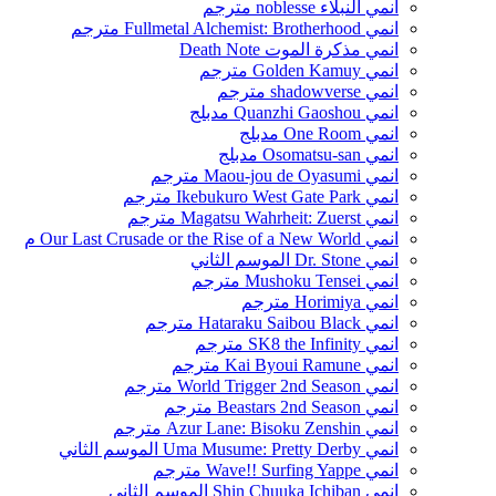
انمي النبلاء noblesse مترجم
انمي Fullmetal Alchemist: Brotherhood مترجم
انمي مذكرة الموت Death Note
انمي Golden Kamuy مترجم
انمي shadowverse مترجم
انمي Quanzhi Gaoshou مدبلج
انمي One Room مدبلج
انمي Osomatsu-san مدبلج
انمي Maou-jou de Oyasumi مترجم
انمي Ikebukuro West Gate Park مترجم
انمي Magatsu Wahrheit: Zuerst مترجم
انمي Our Last Crusade or the Rise of a New World م
انمي Dr. Stone الموسم الثاني
انمي Mushoku Tensei مترجم
انمي Horimiya مترجم
انمي Hataraku Saibou Black مترجم
انمي SK8 the Infinity مترجم
انمي Kai Byoui Ramune مترجم
انمي World Trigger 2nd Season مترجم
انمي Beastars 2nd Season مترجم
انمي Azur Lane: Bisoku Zenshin مترجم
انمي Uma Musume: Pretty Derby الموسم الثاني
انمي Wave!! Surfing Yappe مترجم
انمي Shin Chuuka Ichiban الموسم الثاني