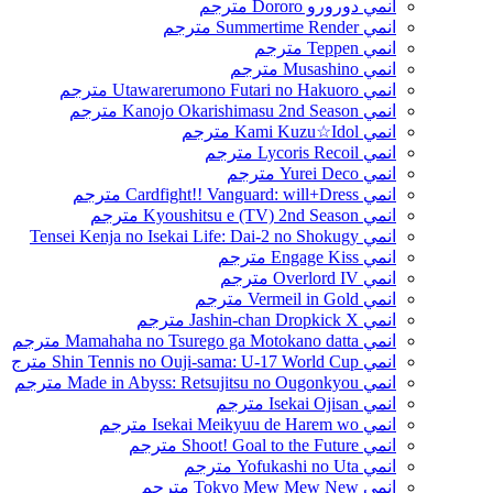
انمي دورورو Dororo مترجم
انمي Summertime Render مترجم
انمي Teppen مترجم
انمي Musashino مترجم
انمي Utawarerumono Futari no Hakuoro مترجم
انمي Kanojo Okarishimasu 2nd Season مترجم
انمي Kami Kuzu☆Idol مترجم
انمي Lycoris Recoil مترجم
انمي Yurei Deco مترجم
انمي Cardfight!! Vanguard: will+Dress مترجم
انمي Kyoushitsu e (TV) 2nd Season مترجم
انمي Tensei Kenja no Isekai Life: Dai-2 no Shokugy
انمي Engage Kiss مترجم
انمي Overlord IV مترجم
انمي Vermeil in Gold مترجم
انمي Jashin-chan Dropkick X مترجم
انمي Mamahaha no Tsurego ga Motokano datta مترجم
انمي Shin Tennis no Ouji-sama: U-17 World Cup مترج
انمي Made in Abyss: Retsujitsu no Ougonkyou مترجم
انمي Isekai Ojisan مترجم
انمي Isekai Meikyuu de Harem wo مترجم
انمي Shoot! Goal to the Future مترجم
انمي Yofukashi no Uta مترجم
انمي Tokyo Mew Mew New مترجم