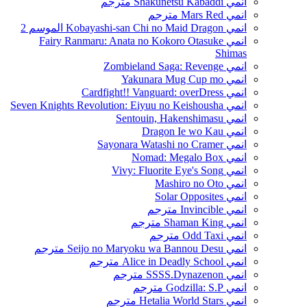
انمي Shakunetsu Kabaddi مترجم
انمي Mars Red مترجم
انمي Kobayashi-san Chi no Maid Dragon الموسم 2
انمي Fairy Ranmaru: Anata no Kokoro Otasuke
Shimas
انمي Zombieland Saga: Revenge
انمي Yakunara Mug Cup mo
انمي Cardfight!! Vanguard: overDress
انمي Seven Knights Revolution: Eiyuu no Keishousha
انمي Sentouin, Hakenshimasu
انمي Dragon Ie wo Kau
انمي Sayonara Watashi no Cramer
انمي Nomad: Megalo Box
انمي Vivy: Fluorite Eye's Song
انمي Mashiro no Oto
انمي Solar Opposites
انمي Invincible مترجم
انمي Shaman King مترجم
انمي Odd Taxi مترجم
انمي Seijo no Maryoku wa Bannou Desu مترجم
انمي Alice in Deadly School مترجم
انمي SSSS.Dynazenon مترجم
انمي Godzilla: S.P مترجم
انمي Hetalia World Stars مترجم