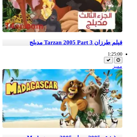
فيلم طرزان Tarzan 2005 Part 3 مدبلج
1:25:00
مميز