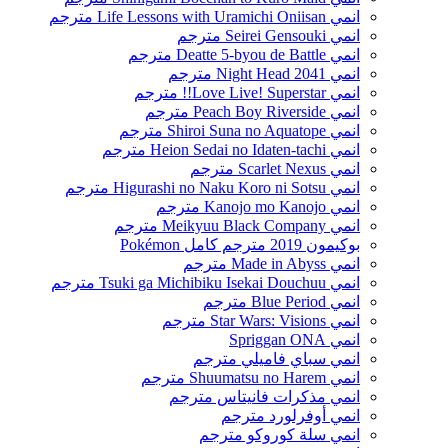
انمي Life Lessons with Uramichi Oniisan مترجم
انمي Seirei Gensouki مترجم
انمي Deatte 5-byou de Battle مترجم
انمي Night Head 2041 مترجم
انمي Love Live! Superstar!! مترجم
انمي Peach Boy Riverside مترجم
انمي Shiroi Suna no Aquatope مترجم
انمي Heion Sedai no Idaten-tachi مترجم
انمي Scarlet Nexus مترجم
انمي Higurashi no Naku Koro ni Sotsu مترجم
انمي Kanojo mo Kanojo مترجم
انمي Meikyuu Black Company مترجم
بوكيمون 2019 مترجم كامل Pokémon
انمي Made in Abyss مترجم
انمي Tsuki ga Michibiku Isekai Douchuu مترجم
انمي Blue Period مترجم
انمي Star Wars: Visions مترجم
انمي Spriggan ONA
انمي سباي فاميلي مترجم
انمي Shuumatsu no Harem مترجم
انمي مذكرات فانيتاس مترجم
انمي أوفرلورد مترجم
انمي سلة كوروكو مترجم