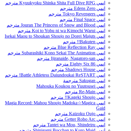
انمي Kyuukyoku Shinka Shita Full Dive RPG مترجم
انمي Edens Zero مترجم
انمي Tokyo Revengers مترجم
انمي Final Space مترجم
انمي Jouran The Princess of Snow and Blood مترجم
انمي Koi to Yobu ni wa Kimochi Warui مترجم
انمي Isekai Maou to Shoukan Shoujo no Dorei Majuts
انمي Bakuten!! مترجم
انمي Blue Reflection Ray مترجم
انمي Subarashiki Kono Sekai The Animation مترجم
انمي Ijiranaide, Nagatoro-san مترجم
انمي 86 Eighty Six مترجم
انمي Shadows House مترجم
انمي Battle Athletess Daiundoukai ReSTART! مترجم
انمي Sakugan مترجمة
انمي Mahouka Koukou no Yuutousei
انمي Re-Main مترجم
انمي Kageki Shoujo!! مترجم
انمي Magia Record: Mahou Shoujo Madoka☆Magica
Gaid
انمي Kaizoku Oujo مترجم
انمي Getter Robo Arc مترجم
انمي Tantei wa Mou, Shindeiru مترجم
انمي Shinigami Bocchan to Kuro Maid مترجم