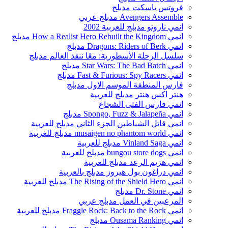
فروتس باسكت مدبلج
Avengers Assemble مدبلج عربي
انمي ناروتو مدبلج للعربية 2002
انمي How a Realist Hero Rebuilt the Kingdom مدبلج
انمي Dragons: Riders of Berk مدبلج
سلسل الرحلة الأسطورية: ‏معًا ننقذ العالم مدبلج
انمي Star Wars: The Bad Batch مدبلج
انمي Fast & Furious: Spy Racers مدبلج
فارس المنطقة الموسم الاول مدبلج
هنتر اكس هنتر مدبلج للعربية
انمي فارس الفتى الشجاع
انمي Spongo, Fuzz & Jalapeña مدبلج
انمي قاتل الشياطين الجزء الثاني مدبلج للعربية
انمي musaigen no phantom world مدبلج للعربية
انمي Vinland Saga مدبلج للعربية
انمي bungou store dogs مدبلج للعربية
انمي هزيم الرعد مدبلج للعربية
انمي دراغون بول هيروز مدبلج بالعربية
انمي The Rising of the Shield Hero مدبلج للعربية
انمي Dr. Stone مدبلج
المرعبين في العمل مدبلج عربي
انمي Fraggle Rock: Back to the Rock مدبلج للعربية
انمي Ousama Ranking مدبلج