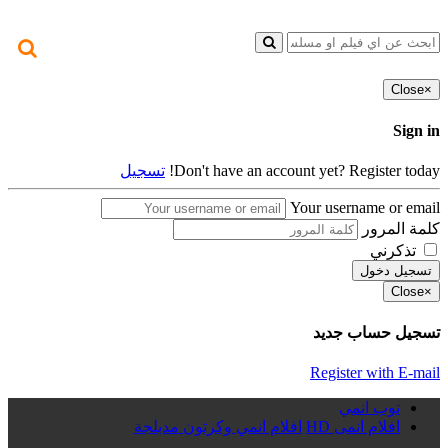
Close
×
Sign in
Don't have an account yet? Register today!
تسجيل
Your username or email
كلمة المرور
تذكرني
تسجيل دخول
Close
×
تسجيل حساب جديد
Register with E-mail
توب انمي
افلام انمى HD
افلام انمي وكرتون مدبلجة