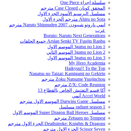
سلسلة اجزاء One Piece
المحقق كونان Case Closed مترجم
مسلسل البرسيم الأسود الجزء الاول
Ahiru no Sora مترجم الجزء الاول
انمي ناروتو شيبودن Naruto Shippuden 2007 مترجم
عرب
Boruto: Naruto Next Generations
Arslan Senki TV Fuujin Ranbu جميع الحلقات
3gatsu no Lion 1 الموسم الاول
3gatsu no Lion 2 الموسم الثاني
3gatsu no Lion 3 الموسم الاول
My Hero Academia
Haikyuu!! To the Top
Nanatsu no Taizai: Kamigami no Gekirin
Zoku Natsume Yuujinchou مترجم
Z/X: Code Reunion مترجم
أكا قسم التفتيش الخاص بالقطاع 13
Accel World أنمي
مسلسل Darwins Game الموسم الاول مترجم
radiant season 1 مسلسل
مسلسل Super Dragon Ball Heroes الموسم الاول
Zetsuen no Tempest مترجم
Deathstroke: Knights & Dragons الجزء الاول مترجم
Scissor Seven الجزء الاول مترجم