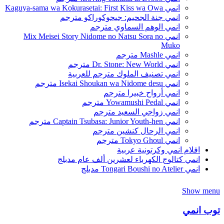
انمي Kaguya-sama wa Kokurasetai: First Kiss wa Owa
انمي جنة الجحيم: جيجوكوراكو مترجم
انمي الوهم السماوي مترجم
انمي Mix Meisei Story Nidome no Natsu Sora no
Muko
انمي Mashle مترجم
انمي Dr. Stone: New World مترجم
انمي تصنيف الملوك مترجم للعربية
انمي Isekai Shoukan wa Nidome desu مترجم
انمي أرواح خبيرا مترجم
انمي Yowamushi Pedal مترجم
انمي زواجي السعيد مترجم
انمي Captain Tsubasa: Junior Youth-hen مترجم
انمي الرحال كنشين مترجم
انمي Tokyo Ghoul مترجم
افلام انمي وكرتونية عربية
انمي كتالوج الكهرباء لعشرين ألف عام مدبلج
انمي Tongari Boushi no Atelier مدبلج
Show menu
توب انمي