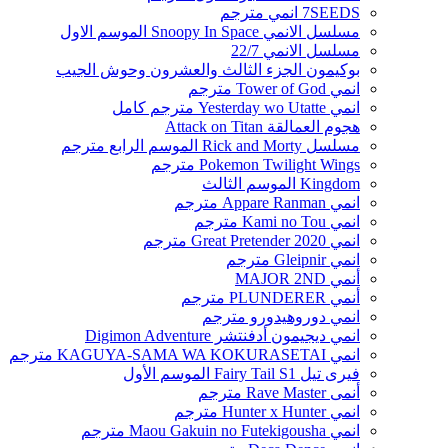
7SEEDS انمي مترجم
مسلسل الانمي Snoopy In Space الموسم الاول
مسلسل الانمي 22/7
بوكيمون الجزء الثالث والعشرون وحوش الجيب
انمي Tower of God مترجم
انمي Yesterday wo Utatte مترجم كامل
هجوم العمالقة Attack on Titan
مسلسل Rick and Morty الموسم الرابع مترجم
Pokemon Twilight Wings مترجم
Kingdom الموسم الثالث
انمي Appare Ranman مترجم
انمي Kami no Tou مترجم
انمي Great Pretender 2020 مترجم
انمي Gleipnir مترجم
أنمي MAJOR 2ND
أنمي PLUNDERER مترجم
انمي دوروهيدورو مترجم
انمي ديجيمون أدفنتشر Digimon Adventure
انمي KAGUYA-SAMA WA KOKURASETAI مترجم
فيرى تيل Fairy Tail S1 الموسم الأول
أنمى Rave Master مترجم
انمي Hunter x Hunter مترجم
انمي Maou Gakuin no Futekigousha مترجم