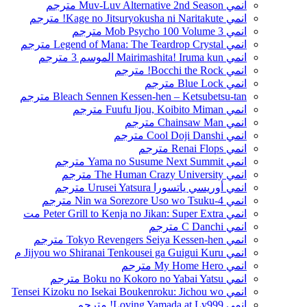
انمي Muv-Luv Alternative 2nd Season مترجم
انمي Kage no Jitsuryokusha ni Naritakute! مترجم
انمي Mob Psycho 100 Volume 3 مترجم
انمي Legend of Mana: The Teardrop Crystal مترجم
انمي Mairimashita! Iruma kun الموسم 3 مترجم
انمي Bocchi the Rock! مترجم
انمي Blue Lock مترجم
Bleach Sennen Kessen-hen – Ketsubetsu-tan مترجم
انمي Fuufu Ijou, Koibito Miman مترجم
انمي Chainsaw Man مترجم
انمي Cool Doji Danshi مترجم
انمي Renai Flops مترجم
انمي Yama no Susume Next Summit مترجم
انمي The Human Crazy University مترجم
انمي أوريسي ياتسورا Urusei Yatsura مترجم
انمي 4-Nin wa Sorezore Uso wo Tsuku مترجم
انمي Peter Grill to Kenja no Jikan: Super Extra مت
انمي C Danchi مترجم
انمي Tokyo Revengers Seiya Kessen-hen مترجم
انمي Jijyou wo Shiranai Tenkousei ga Guigui Kuru م
انمي My Home Hero مترجم
انمي Boku no Kokoro no Yabai Yatsu مترجم
انمي Tensei Kizoku no Isekai Boukenroku: Jichou wo
انمي Loving Yamada at Lv999! مترجم