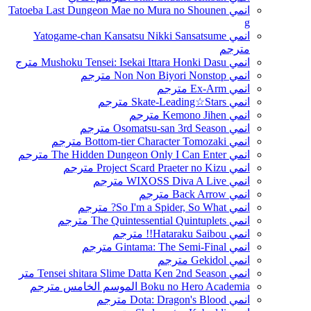
انمي Tatoeba Last Dungeon Mae no Mura no Shounen
g
انمي Yatogame-chan Kansatsu Nikki Sansatsume
مترجم
انمي Mushoku Tensei: Isekai Ittara Honki Dasu مترج
انمي Non Non Biyori Nonstop مترجم
انمي Ex-Arm مترجم
انمي Skate-Leading☆Stars مترجم
انمي Kemono Jihen مترجم
انمي Osomatsu-san 3rd Season مترجم
انمي Bottom-tier Character Tomozaki مترجم
انمي The Hidden Dungeon Only I Can Enter مترجم
انمي Project Scard Praeter no Kizu مترجم
انمي WIXOSS Diva A Live مترجم
انمي Back Arrow مترجم
انمي So I'm a Spider, So What? مترجم
انمي The Quintessential Quintuplets مترجم
انمي Hataraku Saibou!! مترجم
انمي Gintama: The Semi-Final مترجم
انمي Gekidol مترجم
انمي Tensei shitara Slime Datta Ken 2nd Season متر
Boku no Hero Academia الموسم الخامس مترجم
انمي Dota: Dragon's Blood مترجم