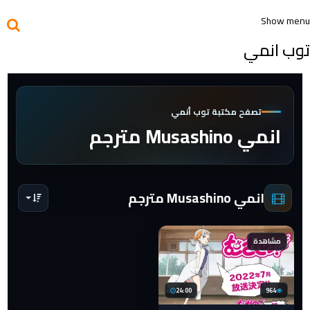
Show menu
توب انمي
تصفح مكتبة توب أنمي
انمي Musashino مترجم
انمي Musashino مترجم
مشاهدة
24:00
964