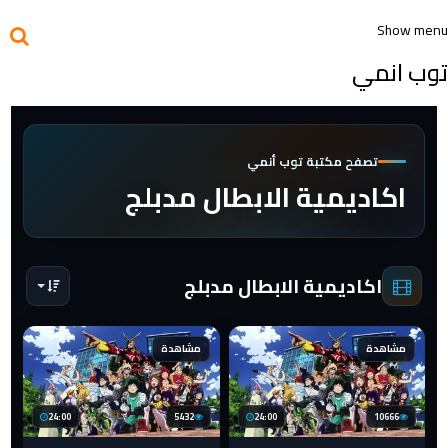
Show menu
توب انمي
تصفح مكتبة توب أنمي
اكاديمية الابطال مدبلج
اكاديمية الابطال مدبلج
مشاهدة
مشاهدة
24:00
5432
24:00
10666