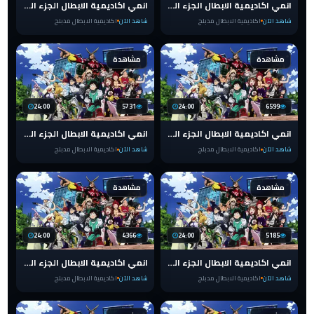
انمي اكاديمية الابطال الجزء الرابع مدبلج الحلقة 25 عربي
انمي اكاديمية الابطال الجزء الرابع مدبلج الحلقة 24 عربي
شاهد الآن
اكاديمية الابطال مدبلج
شاهد الآن
اكاديمية الابطال مدبلج
مشاهدة
مشاهدة
24:00
5731
24:00
6599
انمي اكاديمية الابطال الجزء الرابع مدبلج الحلقة 23 عربي
انمي اكاديمية الابطال الجزء الرابع مدبلج الحلقة 22 عربي
شاهد الآن
اكاديمية الابطال مدبلج
شاهد الآن
اكاديمية الابطال مدبلج
مشاهدة
مشاهدة
24:00
4366
24:00
5185
انمي اكاديمية الابطال الجزء الرابع مدبلج الحلقة 21 عربي
انمي اكاديمية الابطال الجزء الرابع مدبلج الحلقة 20 عربي
شاهد الآن
اكاديمية الابطال مدبلج
شاهد الآن
اكاديمية الابطال مدبلج