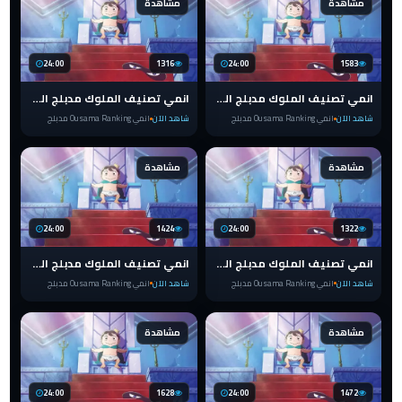
مشاهدة
مشاهدة
24:00
1316
24:00
1583
انمي تصنيف الملوك مدبلج الحلقة 17 Ranking of Kings
انمي تصنيف الملوك مدبلج الحلقة 16 Ranking of Kings
شاهد الآن
انمي Ousama Ranking مدبلج
شاهد الآن
انمي Ousama Ranking مدبلج
مشاهدة
مشاهدة
24:00
1424
24:00
1322
انمي تصنيف الملوك مدبلج الحلقة 15 Ranking of Kings
انمي تصنيف الملوك مدبلج الحلقة 14 Ranking of Kings
شاهد الآن
انمي Ousama Ranking مدبلج
شاهد الآن
انمي Ousama Ranking مدبلج
مشاهدة
مشاهدة
24:00
1628
24:00
1472