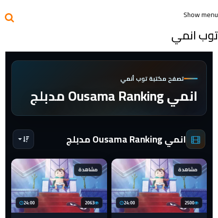
Show menu
توب انمي
تصفح مكتبة توب أنمي
انمي Ousama Ranking مدبلج
انمي Ousama Ranking مدبلج
مشاهدة
مشاهدة
24:00
2063
24:00
2500