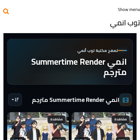
Show menu
توب انمي
تصفح مكتبة توب أنمي
انمي Summertime Render
مترجم
انمي Summertime Render مترجم
مشاهدة
مشاهدة