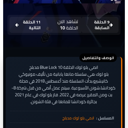
تشاهد الان
9 الحلقة
11 الحلقة
الحلقة
10
السابقة
التالية
انمي بلو لوك الحلقة 10 Blue Lock مدبلج
بلو لوك هي سلسلة مانغا يابانية من تأليف مونيوكي
كانيشيرو،بدأت السلسلة منذ أغسطس 2018 في مجلة
كودانشا،شونن الأسبوعية. سيتم عمل أنمي من قبل شركة 8-
بت ومن المقرر عرضه في 2022. فاز بلو لوك في عام 2021
بجائزة كودانشا للمانغا في فئة الشونن.
المسلسل :
انمي بلو لوك مدبلج