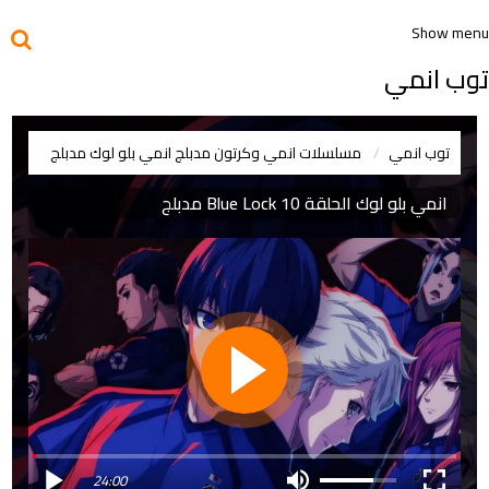
Show menu
توب انمي
توب انمي
مسلسلات انمي وكرتون مدبلج
انمي بلو لوك مدبلج
انمي بلو لوك الحلقة 10 Blue Lock مدبلج
24:00