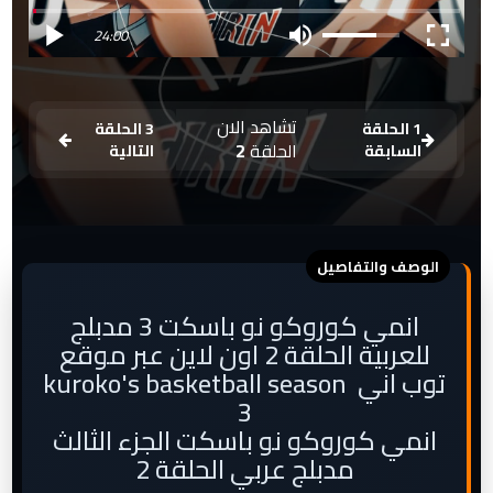
24:00
تشاهد الان
1 الحلقة
3 الحلقة
الحلقة
2
السابقة
التالية
انمي كوروكو نو باسكت 3 مدبلج
للعربية الحلقة 2 اون لاين عبر موقع
توب اني kuroko's basketball season
3
انمي كوروكو نو باسكت الجزء الثالث
مدبلج عربي الحلقة 2