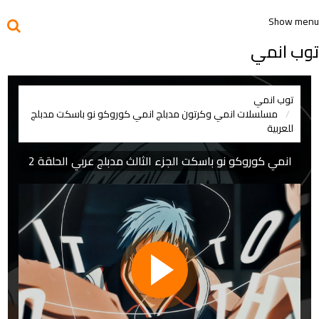
Show menu
توب انمي
توب انمي
مسلسلات انمي وكرتون مدبلج
انمي كوروكو نو باسكت مدبلج
للعربية
انمي كوروكو نو باسكت الجزء الثالث مدبلج عربي الحلقة 2